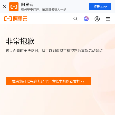
打开 APP
非常抱歉
该页面暂时无法访问，您可以到虚拟主机控制台重新启动站点
或者您可以先逛逛这里：虚拟主机帮助文档>>